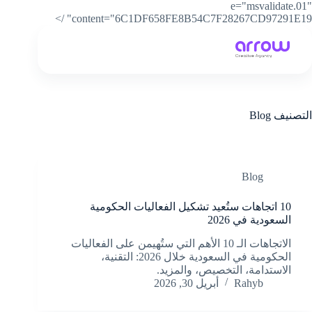
e="msvalidate.01"
content="6C1DF658FE8B54C7F28267CD97291E19" />
التصنيف
Blog
Blog
10 اتجاهات ستُعيد تشكيل الفعاليات الحكومية
السعودية في 2026
الاتجاهات الـ 10 الأهم التي ستُهيمن على الفعاليات
الحكومية في السعودية خلال 2026: التقنية،
الاستدامة، التخصيص، والمزيد.
Rahyb
أبريل 30, 2026