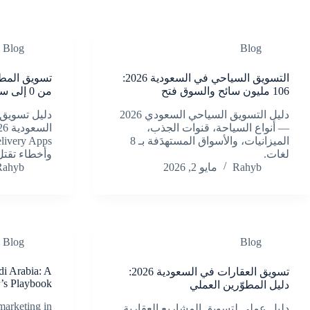
Blog
Blog
التسويق السياحي في السعودية 2026:
106 مليون سائح والسوق فتح
من 0 إلى ساحة Foodies
دليل التسويق السياحي السعودي 2026
دليل تسويق 
— أنواع السياحة، قنوات الجذب،
الميزانيات، والأسواق المستهدَفة بـ 8
لغات.
وأخطاء تقتل
Rahyb
مايو 2, 2026
Rahyb
Blog
Blog
i Arabia: A
تسويق العقارات في السعودية 2026:
’s Playbook
دليل المطوّرين العملي
arketing in
دليل عملي لتسويق المشاريع العقارية