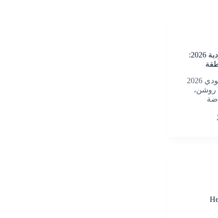
التسويق الرياضي في السعودية 2026:
طقة
دليل التسويق الرياضي السعودي 2026
 روشن،
ياضة
He