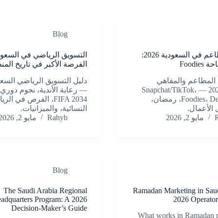
Blog
تسويق المطاعم في السعودية 2026:
الفرصة الأكبر في تاريخ المن
المطاعم والمقاهي
السعودية 2026 — Snapchat/TikTok،
— رعاية الأندية، نجوم دوري
Foodies، Delivery Apps، رمضان،
FIFA 2034، الفرص في الر
 الأعمال.
النسائية، والميزانيات.
مايو 2, 2026
Rahyb
مايو 2, 2026
Blog
The Saudi Arabia Regional
Ramadan Marketing in Saud
adquarters Program: A 2026
2026 Operator
Decision-Maker’s Guide
What works in Ramadan m