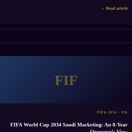
Read article →
FIF
FIFA 2034 · EN
FIFA World Cup 2034 Saudi Marketing: An 8-Year
Operator’s View