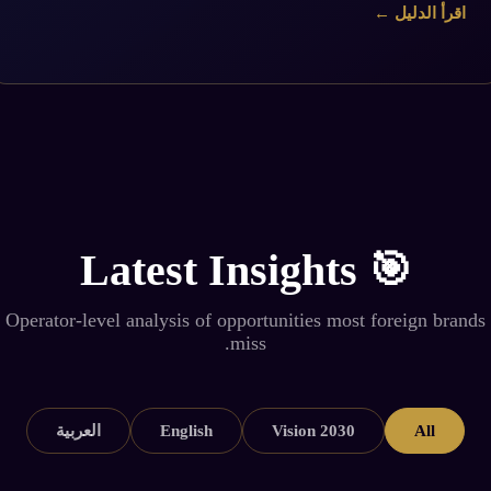
اقرأ الدليل ←
🎯 Latest Insights
Operator-level analysis of opportunities most foreign brands
miss.
All
Vision 2030
English
العربية