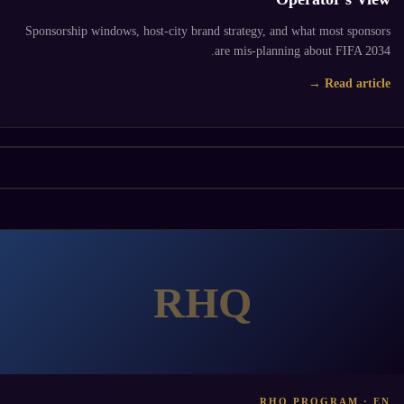
Sponsorship windows, host-city brand strategy, and what most sponsors
are mis-planning about FIFA 2034.
Read article →
RHQ
RHQ PROGRAM · EN