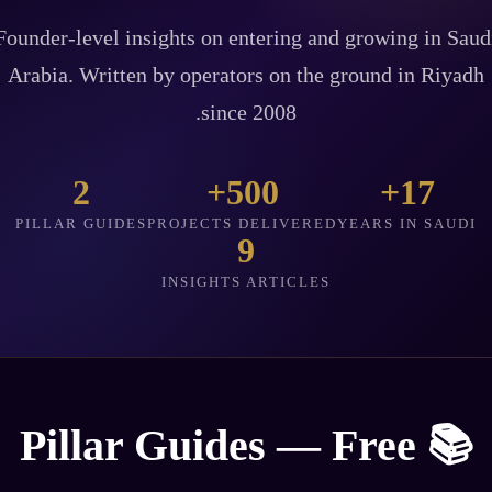
Founder-level insights on entering and growing in Saud
Arabia. Written by operators on the ground in Riyadh
since 2008.
2
500+
17+
PILLAR GUIDES
PROJECTS DELIVERED
YEARS IN SAUDI
9
INSIGHTS ARTICLES
📚 Pillar Guides — Free