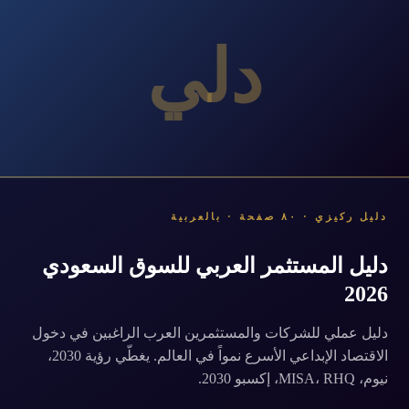
دلي
دليل ركيزي · ٨٠ صفحة · بالعربية
دليل المستثمر العربي للسوق السعودي
2026
دليل عملي للشركات والمستثمرين العرب الراغبين في دخول
الاقتصاد الإبداعي الأسرع نمواً في العالم. يغطّي رؤية 2030،
نيوم، MISA، RHQ، إكسبو 2030.