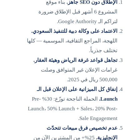
الإطلاق دون SEO جاهز.
بناء موقع
المشروع 6 أشهر قبل الإطلاق ضرورة
لتراكم الـ Google Authority.
الاعتماد على وكالة دبية للتنفيذ السعودي.
اللهجة، المراجع الثقافية، الموسمية — كلها
تختلف جذرياً.
تجاهل قواعد
غرفة الرياض
و
هيئة العقار
.
غرامات الإعلان غير المتوافق وصلت
500,000 ريال في 2025.
إنفاق كل الميزانية على الإعلان قبل الـ
Launch.
الحملة الناجحة توزّع: 30% Pre-
Launch، 50% Launch + Sales، 20% Post-
Sale Engagement.
عدم تخصيص فرق مبيعات تتحدّث
الإنجليزية.
25%+ من المشترين الآن من