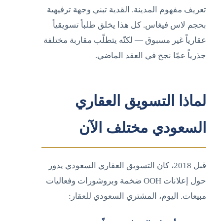
تعريف مفهوم المدينة. القدية تبني وجهة ترفيهية
بحجم لاس فيغاس. كل هذا يخلق طلباً تسويقياً
عقارياً غير مسبوق — لكنّه يتطلّب مقاربة مختلفة
جذرياً عمّا نجح في العقد الماضي.
لماذا التسويق العقاري
السعودي مختلف الآن
قبل 2018، كان التسويق العقاري السعودي يدور
حول إعلانات OOH ضخمة وبروشورات وفعاليات
مبيعات. اليوم، المشتري السعودي للعقار: