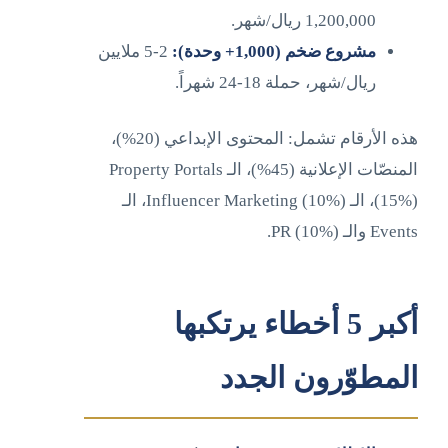
1,200,000 ريال/شهر.
مشروع ضخم (1,000+ وحدة):
2-5 ملايين
ريال/شهر، حملة 18-24 شهراً.
هذه الأرقام تشمل: المحتوى الإبداعي (20%)،
المنصّات الإعلانية (45%)، الـ Property Portals
(15%)، الـ Influencer Marketing (10%)، الـ
Events والـ PR (10%).
أكبر 5 أخطاء يرتكبها
المطوّرون الجدد