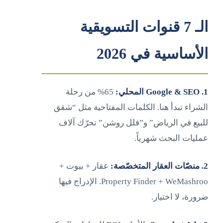
الـ 7 قنوات التسويقية
الأساسية في 2026
1. Google & SEO المحلي:
65% من رحلة
الشراء تبدأ هنا. الكلمات المفتاحية مثل “شقق
للبيع في الرياض” و”فلل روشن” تحرّك آلاف
عمليات البحث شهرياً.
2. منصّات العقار المتخصّصة:
عقار + بيوت +
Property Finder + WeMashroo. الإدراج فيها
ضرورة، لا اختيار.