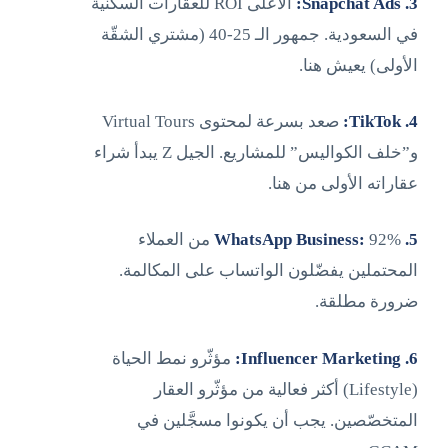
3. Snapchat Ads:
الأعلى ROI للعقارات السكنية
في السعودية. جمهور الـ 25-40 (مشتري الشقّة
الأولى) يعيش هنا.
4. TikTok:
صعد بسرعة لمحتوى Virtual Tours
و”خلف الكواليس” للمشاريع. الجيل Z يبدأ شراء
عقاراته الأولى من هنا.
5. WhatsApp Business:
92% من العملاء
المحتملين يفضّلون الواتساب على المكالمة.
ضرورة مطلقة.
6. Influencer Marketing:
مؤثّرو نمط الحياة
(Lifestyle) أكثر فعالية من مؤثّرو العقار
المتخصّصين. يجب أن يكونوا مسجَّلين في