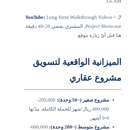
GCAM.
Long-form Walkthrough Videos +
7. YouTube:
Project Showcase. المشتري يقضي 20-40 دقيقة
هنا قبل أيّ زيارة موقع.
الميزانية الواقعية لتسويق
مشروع عقاري
مشروع صغير (~50 وحدة):
200,000-
400,000 ريال/شهر للحملة الكاملة، مدّتها
6-9 أشهر.
مشروع متوسط (~200 وحدة):
600,000-