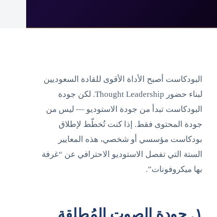
البودكاست أصبح الأداة الأقوى للقادة السعوديين
لبناء حضور Thought Leadership. لكن جودة
البودكاست تبدأ من جودة الاستوديو — ليس من
جودة المحتوى فقط. إذا كنت تُخطّط لإطلاق
بودكاست مؤسسي أو شخصي، هذه المعايير
الستة التي تفصل الاستوديو الاحترافي عن “غرفة
بها ميكروفونات”.
١. جودة الصوت المُطلقة