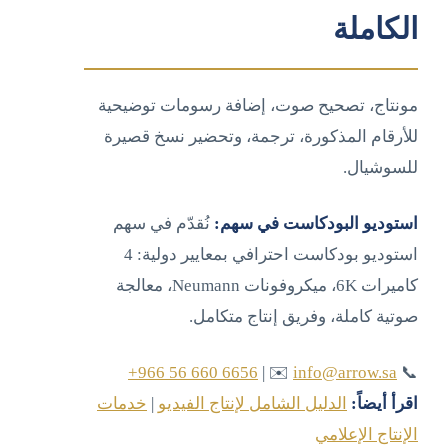
الكاملة
مونتاج، تصحيح صوت، إضافة رسومات توضيحية
للأرقام المذكورة، ترجمة، وتحضير نسخ قصيرة
للسوشيال.
استوديو البودكاست في سهم:
نُقدّم في سهم
استوديو بودكاست احترافي بمعايير دولية: 4
كاميرات 6K، ميكروفونات Neumann، معالجة
صوتية كاملة، وفريق إنتاج متكامل.
‪+966 56 660 6656‬
| ✉️
info@arrow.sa
📞
اقرأ أيضاً:
الدليل الشامل لإنتاج الفيديو
|
خدمات
الإنتاج الإعلامي